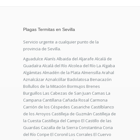
Plagas Termitas en Sevilla
Servicio urgente a cualquier punto de la
provincia de Sevilla.
Aguadulce Alanís Albaida del Aljarafe Alcalá de
Guadaíra Alcalá del Río Alcolea del Río La Algaba
Algámitas Almadén de la Plata Almensilla Arahal
Aznalcázar Aznalcóllar Badolatosa Benacazón
Bollullos de la Mitación Bormujos Brenes
Burguillos Las Cabezas de San Juan Camas La
Campana Cantillana Cañada Rosal Carmona
Carrión de los Céspedes Casariche Castilblanco
de los Arroyos Castilleja de Guzmán Castilleja de
la Cuesta Castilleja del Campo El Castillo de las
Guardas Cazalla de la Sierra Constantina Coria
del Río Coripe El Coronil Los Corrales El Cuervo