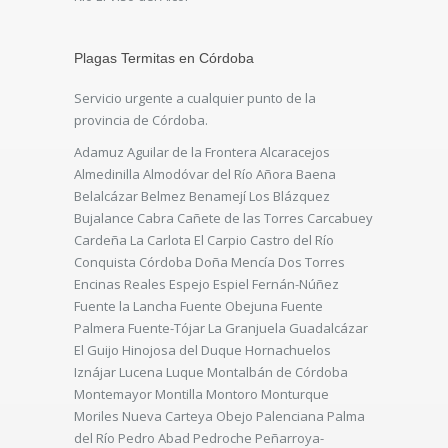
Plagas Termitas en Córdoba
Servicio urgente a cualquier punto de la
provincia de Córdoba.
Adamuz Aguilar de la Frontera Alcaracejos
Almedinilla Almodóvar del Río Añora Baena
Belalcázar Belmez Benamejí Los Blázquez
Bujalance Cabra Cañete de las Torres Carcabuey
Cardeña La Carlota El Carpio Castro del Río
Conquista Córdoba Doña Mencía Dos Torres
Encinas Reales Espejo Espiel Fernán-Núñez
Fuente la Lancha Fuente Obejuna Fuente
Palmera Fuente-Tójar La Granjuela Guadalcázar
El Guijo Hinojosa del Duque Hornachuelos
Iznájar Lucena Luque Montalbán de Córdoba
Montemayor Montilla Montoro Monturque
Moriles Nueva Carteya Obejo Palenciana Palma
del Río Pedro Abad Pedroche Peñarroya-