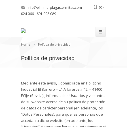
info@eliminarplagastermitas.com
954
024 066 - 691 098 089
Home
Política de privacidad
Política de privacidad
Mediante este aviso, ., domiciliada en Polígono
Industrial El Barrero – c/. Alfareros, nº 2 – 41400
ÉCIJA (Sevilla)., informa a los Usuarios y visitantes
de su website acerca de su política de protección
de datos de carácter personal (en adelante, los
“Datos Personales), para que las personas que
accedan a dicho website (en adelante, los
“Usuarios”) determinen libre y voluntariamente si