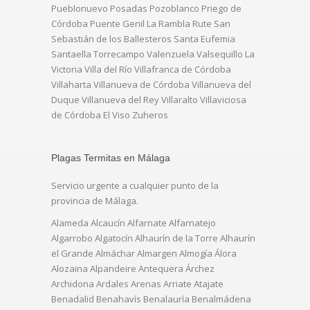
Pueblonuevo Posadas Pozoblanco Priego de
Córdoba Puente Genil La Rambla Rute San
Sebastián de los Ballesteros Santa Eufemia
Santaella Torrecampo Valenzuela Valsequillo La
Victoria Villa del Río Villafranca de Córdoba
Villaharta Villanueva de Córdoba Villanueva del
Duque Villanueva del Rey Villaralto Villaviciosa
de Córdoba El Viso Zuheros
Plagas Termitas en Málaga
Servicio urgente a cualquier punto de la
provincia de Málaga.
Alameda Alcaucín Alfarnate Alfarnatejo
Algarrobo Algatocín Alhaurín de la Torre Alhaurín
el Grande Almáchar Almargen Almogía Álora
Alozaina Alpandeire Antequera Árchez
Archidona Ardales Arenas Arriate Atajate
Benadalid Benahavís Benalauría Benalmádena