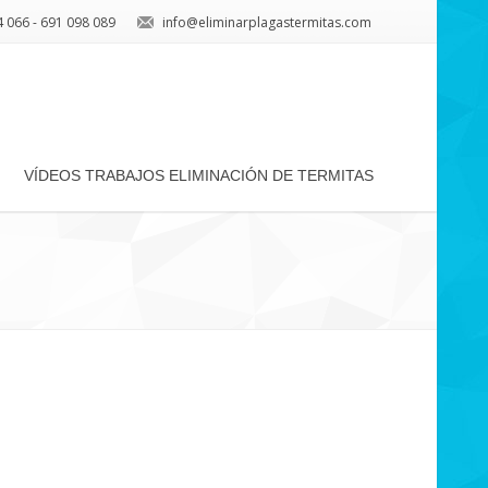
 066 - 691 098 089
info@eliminarplagastermitas.com
VÍDEOS TRABAJOS ELIMINACIÓN DE TERMITAS